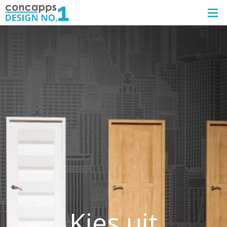
Kies uit