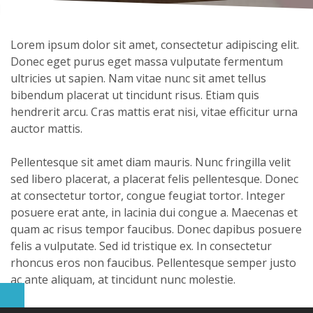
Lorem ipsum dolor sit amet, consectetur adipiscing elit.
Donec eget purus eget massa vulputate fermentum
ultricies ut sapien. Nam vitae nunc sit amet tellus
bibendum placerat ut tincidunt risus. Etiam quis
hendrerit arcu. Cras mattis erat nisi, vitae efficitur urna
auctor mattis.
Pellentesque sit amet diam mauris. Nunc fringilla velit
sed libero placerat, a placerat felis pellentesque. Donec
at consectetur tortor, congue feugiat tortor. Integer
posuere erat ante, in lacinia dui congue a. Maecenas et
quam ac risus tempor faucibus. Donec dapibus posuere
felis a vulputate. Sed id tristique ex. In consectetur
rhoncus eros non faucibus. Pellentesque semper justo
ac ante aliquam, at tincidunt nunc molestie.