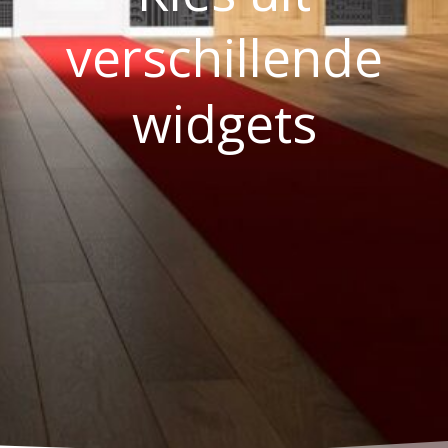
verschillende
widgets